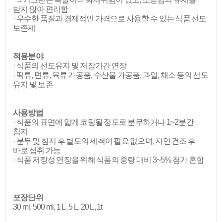
받지 않아 편리함
· 우수한 품질과 경제적인 가격으로 사용할 수 있는 식품 선도
보존제​
적용분야
· 식품의 선도유지 및 저장기간 연장
· 떡류, 면류, 육류 가공품, 수산물 가공품, 과일, 채소 등의 선도
유지 및 보존​
사용방법
· 식품의 표면에 얇게 코팅될 정도로 분무하거나 1~2분간
침지
· 분무 및 침지 후 별도의 세척이 필요 없으며, 자연 건조 후
바로 섭취 가능
· 식품 저장성 연장을 위해 식품의 중량 대비 3~5% 첨가 혼합
포장단위
30 ml, 500 ml, 1 L, 5 L, 20 L, 1t