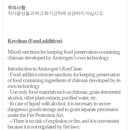
주의사항
직사광선을 피하고 화기근처에 보관하지 마십시오.
Keyclean
(Food additives)
Mixed sanctions for keeping food preservation-containing
chitosan developed by
Amicogen’s
own technology
Introduction to
Amicogen’s
KeyClean
· Food additive mixture sanctions for keeping preservation
of food containing ingredients of chitosan developed by its
own technology
· Use only food materials such as chitosan, grain-fermented
alcohol, other plant extracts, purified water, etc.
· In case of liquid with alcohol, it is necessary to secure
dangerous goods storage and to grant separate permission
under the Fire Protection Act.
→There is no risk of explosion or fire, and it is convenient
because it is not regulated by fire laws.