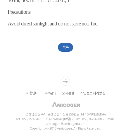
30 ml, 500 ml, 1 L, 5 L, 20 L, 1 t
Precautions
Avoid direct sunlight and do not store near fire.
목록
채용안내
고객문의
오시는길
개인정보 처리방침
경상남도 진주시 문산읍 월아산로950번길 14-10 아미코젠(주)
Tel : 055)759-6161, 031)709-0640(IR팀)
/
Fax : 055)762-4208
/
Email :
amicogen@amicogen.com
Copyright ⓒ 2018 Amicogen, All Right Reserved.