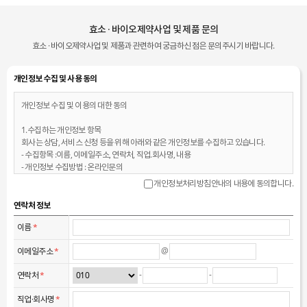
효소 · 바이오제약사업 및 제품 문의
효소 · 바이오제약사업 및 제품과 관련하여 궁금하신 점은 문의주시기 바랍니다.
개인정보 수집 및 사용 동의
개인정보 수집 및 이용의 대한 동의
1.수집하는 개인정보 항목
회사는 상담, 서비스 신청 등을 위해 아래와 같은 개인정보를 수집하고 있습니다.
- 수집항목 :이름, 이메일주소, 연락처, 직업.회사명, 내용
- 개인정보 수집방법 : 온라인문의
개인정보처리방침안내의 내용에 동의합니다.
2. 개인정보의 수집 및 이용목적
회사는 수집한 개인정보를 다음의 목적을 위해 활용합니다.
연락처 정보
온라인문의 상담 서비스 신청, 서비스 관련 문의 등을 포함한 이용계약 관련 사항의
이름
*
처리
@
이메일주소
*
3. 개인정보의 보유 및 이용기간
원칙적으로, 개인정보 수집 및 이용목적이 달성된 후에는 해당 정보를 지체 없이
-
-
연락처
*
파기합니다. 단, 관계법령의 규정에 의하여 보존할 필요가 있는 경우 회사는 아래와
같이 관계법령에서 정한 일정한 기간 동안 회원정보를 보관합니다.
직업·회사명
*