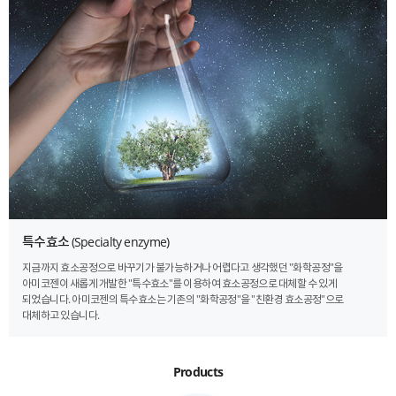
특수효소
(Specialty enzyme)
지금까지 효소공정으로 바꾸기가 불가능하거나 어렵다고 생각했던 "화학공정"을
아미코젠이 새롭게 개발한 "특수효소"를 이용하여 효소공정으로 대체할 수 있게
되었습니다. 아미코젠의 특수효소는 기존의 "화학공정"을 "친환경 효소공정"으로
대체하고 있습니다.
Products