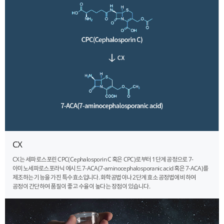
CX
CX는 세파로스포린 CPC(Cephalosporin C 혹은 CPC)로부터 1단계 공정으로 7-
아미노세파로스포라닉 에시드 7-ACA(7-aminocephalosporanic acid 혹은 7-ACA)를
제조하는 기능을 가진 특수효소입니다. 화학공법이나 2단계 효소 공정법에 비하여
공정이 간단하여 품질이 좋고 수율이 높다는 장점이 있습니다.