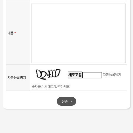
보존 항목 : 상담신청기록
보존 근거 : 계약 또는 청약철회 등에 관한 기록
보존 기간 : 5년
계약 또는 청약철회 등에 관한 기록 : 5년 (전자상거래등에서의 소비자보호에 관한
법률)
내용
*
대금결제 및 재화 등의 공급에 관한 기록 : 5년 (전자상거래등에서의 소비자보호에 관한
법률)
소비자의 불만 또는 분쟁처리에 관한 기록 : 3년 (전자상거래등에서의 소비자보호에
관한 법률)
자동등록방지
새로고침
자동등록방지
숫자를 순서대로 입력하세요.
전송