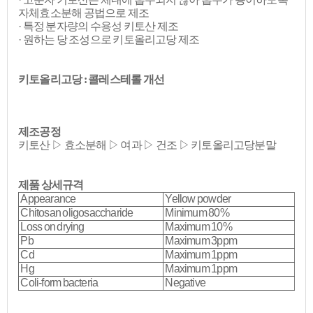
자체효소분해 공법으로 제조
· 특정 분자량의 수용성 키토산 제조
· 원하는 당 조성으로 키토올리고당 제조
키토올리고당 : 콜레스테롤 개선
제조공정
키토산 ▷ 효소분해 ▷ 여과 ▷ 건조 ▷ 키토올리고당분말
제품 상세규격
Appearance
Yellow powder
Chitosan oligosaccharide
Minimum 80%
Loss on drying
Maximum 10%
Pb
Maximum 3ppm
Cd
Maximum 1ppm
Hg
Maximum 1ppm
Coli-form bacteria
Negative