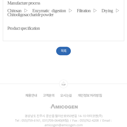
Manufacture process
Chitosan ▷ Enzymatic digestion ▷ Filtration ▷ Drying ▷
Chitooligosaccharide
powder
Product specification
목록
채용안내
고객문의
오시는길
개인정보 처리방침
경상남도 진주시 문산읍 월아산로950번길 14-10 아미코젠(주)
Tel : 055)759-6161, 031)709-0640(IR팀)
/
Fax : 055)762-4208
/
Email :
amicogen@amicogen.com