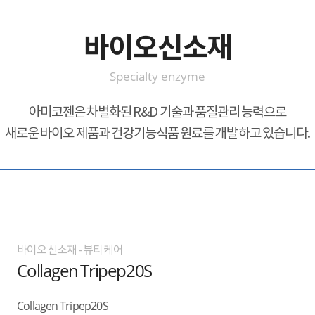
바이오신소재
Specialty enzyme
아미코젠은 차별화된 R&D 기술과 품질관리 능력으로
새로운 바이오 제품과 건강기능식품 원료를 개발하고 있습니다.
바이오신소재 - 뷰티케어
Collagen Tripep20S
Collagen Tripep20S