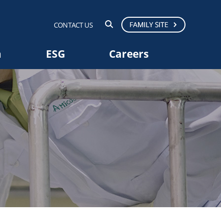
CONTACT US
a
ESG
Careers