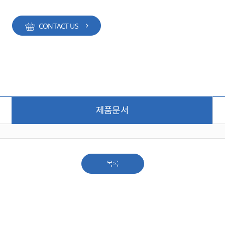
CONTACT US
제품문서
목록