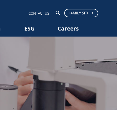
CONTACT US
a
ESG
Careers