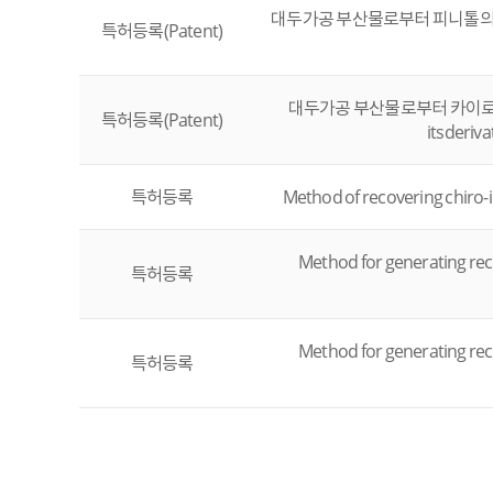
대두가공 부산물로부터 피니톨의 회수방법(M
특허등록(Patent)
대두가공 부산물로부터 카이로이노시톨 
특허등록(Patent)
itsderiv
특허등록
Method of recovering chiro-i
Method for generating rec
특허등록
Method for generating rec
특허등록