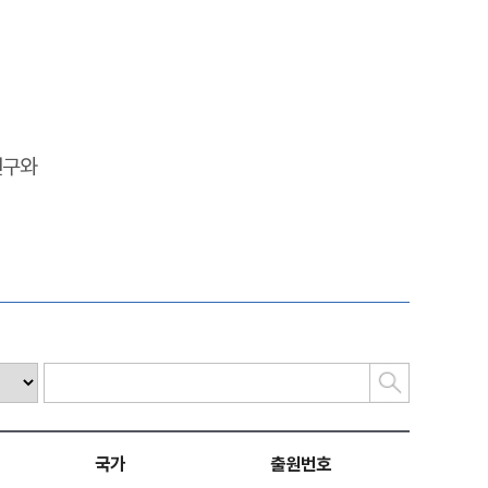
연구와
국가
출원번호