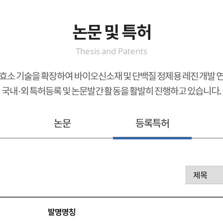
논문 및 특허
Thesis and Patents
효소 기술을 확장하여 바이오신소재 및 단백질 정제용 레진 개발 
국내·외 특허등록 및 논문발간 활동을 활발히 진행하고 있습니다.
논문
등록특허
발명명칭