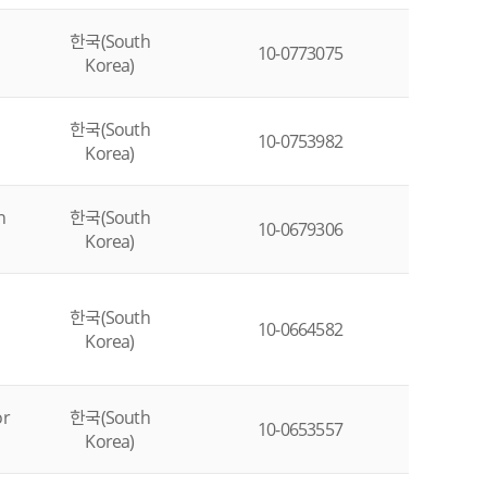
한국(South
10-0773075
Korea)
한국(South
10-0753982
Korea)
n
한국(South
10-0679306
Korea)
한국(South
10-0664582
Korea)
r
한국(South
10-0653557
Korea)