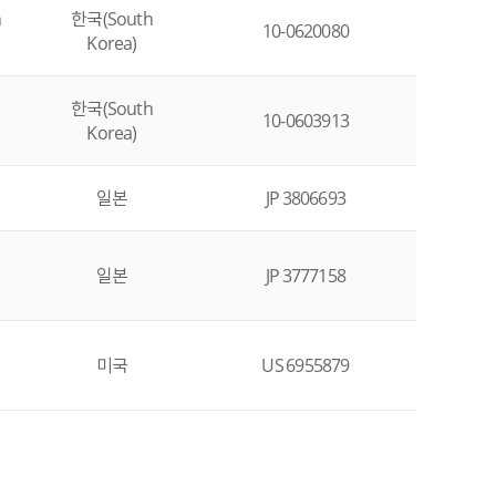
n
한국(South
10-0620080
Korea)
한국(South
10-0603913
Korea)
일본
JP 3806693
일본
JP 3777158
미국
US 6955879